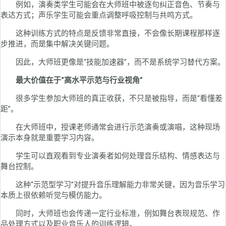
例如，演奏类学生可能会在大师班中被逐句纠正音色、节奏与
表达方式；声乐学生可能会重点调整呼吸控制与共鸣方式。
这种训练方式的特点是反馈非常直接，不会像长期课程那样逐
步推进，而是集中解决关键问题。
因此，大师班更像是“技能加速器”，而不是系统学习替代方案。
最大价值在于“高水平示范与行业视角”
很多学生参加大师班的真正收获，不只是被指导，而是“看懂差
距”。
在大师班中，授课老师通常会进行示范演奏或演唱，这种现场
演示本身就是重要学习内容。
学生可以直观看到专业演奏者如何处理音乐结构、情感表达与
舞台控制。
这种“示范型学习”对提升音乐理解能力非常关键，因为音乐学习
本质上很依赖听觉与模仿能力。
同时，大师班也会传递一定行业标准，例如舞台表现规范、作
品处理方式以及职业音乐人的训练逻辑。