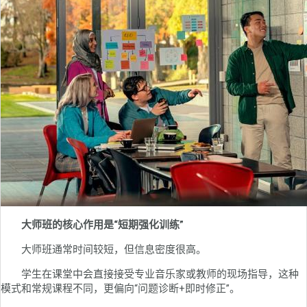
大师班的核心作用是“短期强化训练”
大师班通常时间较短，但信息密度很高。
学生在课堂中会直接接受专业音乐家或教师的现场指导，这种
模式和常规课程不同，更偏向“问题诊断+即时修正”。