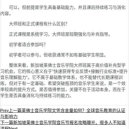
可以，但前提是学生具备基础能力，并且课后持续练习与消化
内容。
大师班和正式课程有什么区别？
正式课程是系统学习，大师班是短期强化与补充指导。
初学者适合参加吗？
初学者可以参与，但收获通常不如有基础学生明显。
整体来看，新加坡莱佛士音乐学院大师班属于高价值补充型学
习机会，它的核心意义在于“快速获得专业反馈+接触行业标准+提升
音乐理解能力”。它不属于基础教学体系，也不能替代长期课程训
练，但对于有一定基础、希望突破瓶颈的音乐学生来说，是一个效
率较高的提升方式。是否值得参加，关键不在于活动本身，而在于
学生是否具备消化与持续练习的能力。
Prev
上一篇
莱佛士音乐学院文凭含金量如何？全球音乐教育的认证
与影响力
下一篇
新加坡莱佛士音乐学院音乐节报名攻略曝光，很多人不知道
流程
Next