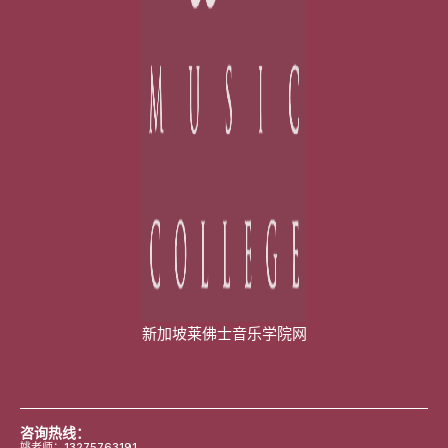
新加坡莱佛士音乐学院网
咨询热线：
姚老师：13275763191