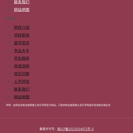
联系我们
网站地图
Menu
院校介绍
学校新闻
留学资讯
专业大全
学生服务
申请流程
常见问题
入学评估
联系我们
网站地图
声明：本网站非新加坡莱佛士音乐学院官方网站，只提供新加坡莱佛士音乐学院留学咨询和办理业务
备案许可号：
皖ICP备2023004472号-5