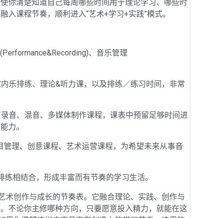
使你清楚知道自己每周哪些时间用于理论学习、哪些时
入课程节奏，顺利进入“艺术+学习+实践”模式。
ormance&Recording)、音乐管理
内乐排练、理论&听力课，以及排练／练习时间，非常
录音、混音、多媒体制作课程，课表中预留足够时间进
作能力。
管理、创意课程、艺术运营课程，为希望未来从事音
排练相结合，形成丰富而有节奏的学习生活。
艺术创作与成长的节奏表。它融合理论、实践、创作与
厅。不论你主修哪种方向，只要愿意投入精力，就能在这