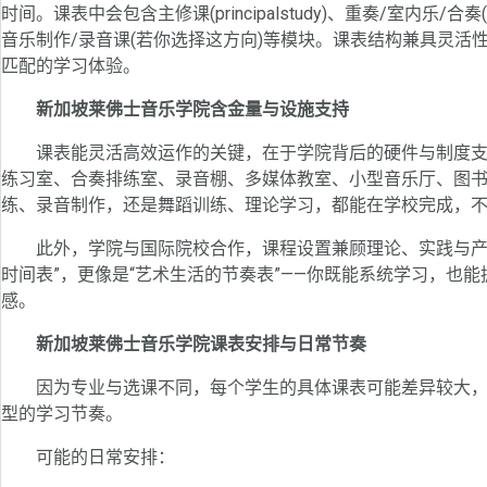
时间。课表中会包含主修课(principalstudy)、重奏/室内乐/合奏(en
音乐制作/录音课(若你选择这方向)等模块。课表结构兼具灵
匹配的学习体验。
新加坡莱佛士音乐学院含金量与设施支持
课表能灵活高效运作的关键，在于学院背后的硬件与制度支
练习室、合奏排练室、录音棚、多媒体教室、小型音乐厅、图
练、录音制作，还是舞蹈训练、理论学习，都能在学校完成，
此外，学院与国际院校合作，课程设置兼顾理论、实践与产业
时间表”，更像是“艺术生活的节奏表”——你既能系统学习，也
感。
新加坡莱佛士音乐学院课表安排与日常节奏
因为专业与选课不同，每个学生的具体课表可能差异较大，
型的学习节奏。
可能的日常安排：