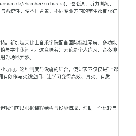
semble/chamber/orchestra)、理论课、听力训练、
活性与系统性，使不同背景、不同专业方向的学生都能获得
持。新加坡莱佛士音乐学院配备国际标准琴房、多功能
书馆与学生休闲区。这意味着：无论是个人练习、合奏排
不用为场地奔波。
导向。这种制度与设施的结合，使课表不仅仅是“上课
能拥有创作与实践空间，让学习变得高效、真实、有质
但我们可以根据课程结构与设施情况，勾勒一个比较典