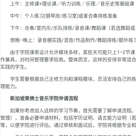
上午：主修课+理论课／听力训练／乐理／音乐史等基础课
中午：个人练习(钢琴房/练习室)或者合奏排练准备
下午：合奏/室内乐/乐队排练/录音课/舞蹈课（若选舞蹈或
傍晚–晚上：录音棚实践/混音/作品制作/舞蹈排练/额外练
由于学院课表设计允许模块多样，某些天可能只上1–2节课，
作兼具，对时间管理要求较高。整体而言，这样的安排非常适
实践的学生。
学生需要根据自己主修方向和课程模块，灵活安排自己的练
理能力。
新加坡莱佛士音乐学院申请流程
如果你考虑加入这样的学习节奏，首先需要了解申请流程。
管理），准备必要申请材料，包括学历证明、语言能力证明（
等，以便学院进行评估。通过审核和面试后，学院将根据专业