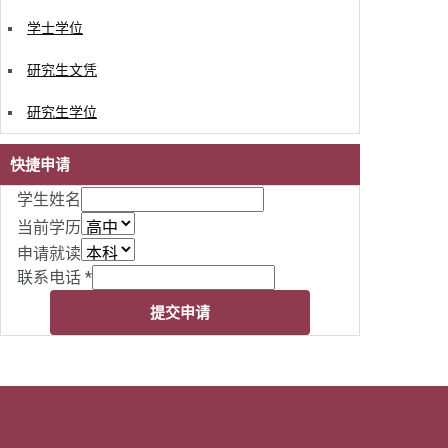
学士学位
研究生文凭
研究生学位
快捷申请
学生姓名
当前学历
申请就读
联系电话
*
提交申请