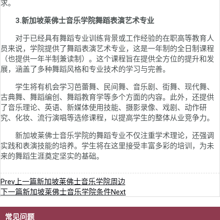
求。
3.新加坡莱佛士音乐学院舞蹈表演艺术专业
对于已经具有舞蹈专业训练背景或工作经验的在职高等教育人
员来说，学院提供了舞蹈表演艺术专业，这是一年制的全日制课程
（也提供一年半制兼读制）。这个课程旨在提供全方位的提升和发
展，涵盖了多种舞蹈风格和专业技术的学习与完善。
学生将有机会学习芭蕾舞、民间舞、音乐剧、街舞、现代舞、
古典舞、舞蹈编创、舞蹈教育学等多个方面的内容。此外，还提供
了音乐理论、英语、新媒体使用技能、摄影录像、戏剧、动作研
究、化妆、流行演唱等选修课程，以提高学生的整体从业竞争力。
新加坡莱佛士音乐学院的舞蹈专业不仅注重学术理论，还强调
实践和表演技能的培养。学生将在这里接受丰富多彩的培训，为未
来的舞蹈生涯奠定坚实的基础。
Prev
上一篇
新加坡莱佛士音乐学院周边
下一篇
新加坡莱佛士音乐学院条件
Next
常见问题