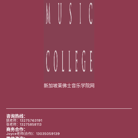
新加坡莱佛士音乐学院网
咨询热线：
姚老师：13275763191
张老师：13275858113
商务合作：
Joyce老师(合作)：13035059139