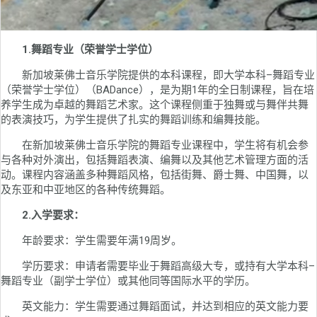
1.舞蹈专业（荣誉学士学位）
新加坡莱佛士音乐学院提供的本科课程，即大学本科–舞蹈专业
（荣誉学士学位）（BADance），是为期1年的全日制课程，旨在培
养学生成为卓越的舞蹈艺术家。这个课程侧重于独舞或与舞伴共舞
的表演技巧，为学生提供了扎实的舞蹈训练和编舞技能。
在新加坡莱佛士音乐学院的舞蹈专业课程中，学生将有机会参
与各种对外演出，包括舞蹈表演、编舞以及其他艺术管理方面的活
动。课程内容涵盖多种舞蹈风格，包括街舞、爵士舞、中国舞，以
及东亚和中亚地区的各种传统舞蹈。
2.入学要求：
年龄要求：学生需要年满19周岁。
学历要求：申请者需要毕业于舞蹈高级大专，或持有大学本科–
舞蹈专业（副学士学位）或其他同等国际水平的学历。
英文能力：学生需要通过舞蹈面试，并达到相应的英文能力要