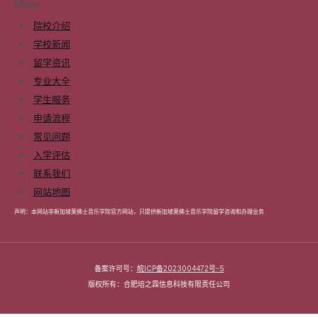
Menu
院校介绍
学校新闻
留学资讯
专业大全
学生服务
申请流程
常见问题
入学评估
联系我们
网站地图
声明：本网站非新加坡莱佛士音乐学院官方网站，只提供新加坡莱佛士音乐学院留学咨询和办理业务
备案许可号：
皖ICP备2023004472号-5
版权所有：合肥培之霖信息科技有限责任公司