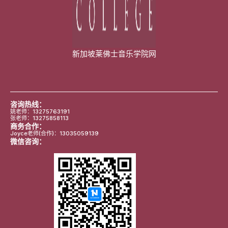
新加坡莱佛士音乐学院网
咨询热线：
姚老师：13275763191
张老师：13275858113
商务合作：
Joyce老师(合作)：13035059139
微信咨询：